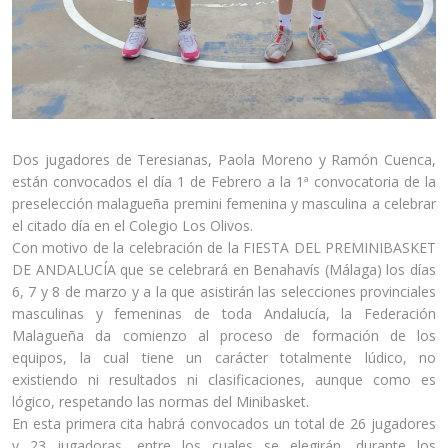
Dos jugadores de Teresianas, Paola Moreno y Ramón Cuenca,
están convocados el día 1 de Febrero a la 1ª convocatoria de la
preselección malagueña premini femenina y masculina a celebrar
el citado día en el Colegio Los Olivos.
Con motivo de la celebración de la FIESTA DEL PREMINIBASKET
DE ANDALUCÍA que se celebrará en Benahavís (Málaga) los días
6, 7 y 8 de marzo y a la que asistirán las selecciones provinciales
masculinas y femeninas de toda Andalucía, la Federación
Malagueña da comienzo al proceso de formación de los
equipos, la cual tiene un carácter totalmente lúdico, no
existiendo ni resultados ni clasificaciones, aunque como es
lógico, respetando las normas del Minibasket.
En esta primera cita habrá convocados un total de 26 jugadores
y 23 jugadoras, entre los cuales se elegirán, durante los